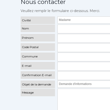
Nous contacter
Veuillez remplir le formulaire ci-dessous. Merci.
Civilté
Nom
Prénom
Code Postal
Commune
E-mail
Confirmation E-mail
Objet de la demande
Message